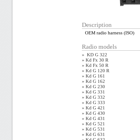
Description
OEM radio harness (ISO)
Radio models
» KD G 322
» Kd Fx 30 R
» Kd Fx 50 R
» Kd G 120 R
» Kd G 161
» Kd G 162
» Kd G 230
» Kd G 331
» Kd G 332
» Kd G 333
» Kd G 421
» Kd G 430
» Kd G 431
» Kd G 521
» Kd G 531
» Kd G 631
» Kd G 632